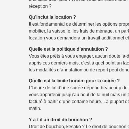
réception ?
Qu’inclut la location ?
Il est fondamental de déterminer les options prop
mobilier, la vaisselle, les frais de ménage, un par
location vous demandera un travail additionnel e
Quelle est la politique d’annulation ?
Vous êtes prêts à vous engager, aucun doute là-d
appris ces derniers mois, c’est à quel point un f
les modalités d’annulation ou de report peut donc 
Quelle est la limite horaire pour la soirée ?
L’heure de fin d’une soirée dépend beaucoup du vo
vous appartenir jusqu’au bout de la nuit mais u
facturé à partir d’une certaine heure. La plupart d
matin.
Y a-t-il un droit de bouchon ?
Droit de bouchon, kesako ? Le droit de bouchon c