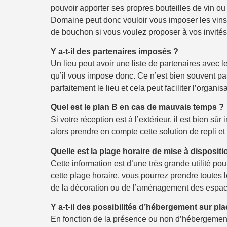
pouvoir apporter ses propres bouteilles de vin ou 
Domaine peut donc vouloir vous imposer les vins
de bouchon si vous voulez proposer à vos invités 
Y a-t-il des partenaires imposés ?
Un lieu peut avoir une liste de partenaires avec lesq
qu’il vous impose donc. Ce n’est bien souvent pa
parfaitement le lieu et cela peut faciliter l’organisa
Quel est le plan B en cas de mauvais temps ?
Si votre réception est à l’extérieur, il est bien sû
alors prendre en compte cette solution de repli et
Quelle est la plage horaire de mise à dispositio
Cette information est d’une très grande utilité po
cette plage horaire, vous pourrez prendre toutes le
de la décoration ou de l’aménagement des espac
Y a-t-il des possibilités d’hébergement sur pl
En fonction de la présence ou non d’hébergements