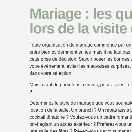
Mariage : les q
lors de la visite
Toute organisation de mariage commence par une 
entre bien évidemment en jeu mais il ne faut pa
cette prise de décision. Savoir poser les bonnes 
votre évènement, éviter les mauvaises surprises
dans votre sélection.
Mais avant de partir tous azimuts, posez-vous cet
?
Déterminez le style de mariage que vous souhait
location de la salle. Un brunch ? Un repas assis p
cocktail dinatoire ? Voulez-vous un cadre roman
privilégiant un accès extérieur ? Préférez-vous u
une salle des fêtes ? Rêvez-vous de vous marier