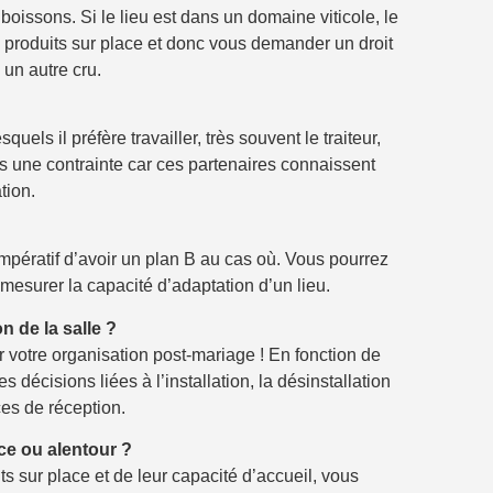
boissons. Si le lieu est dans un domaine viticole, le
 produits sur place et donc vous demander un droit
un autre cru.
uels il préfère travailler, très souvent le traiteur,
s une contrainte car ces partenaires connaissent
tion.
r impératif d’avoir un plan B au cas où. Vous pourrez
 mesurer la capacité d’adaptation d’un lieu.
n de la salle ?
ur votre organisation post-mariage ! En fonction de
s décisions liées à l’installation, la désinstallation
es de réception.
ace ou alentour ?
 sur place et de leur capacité d’accueil, vous