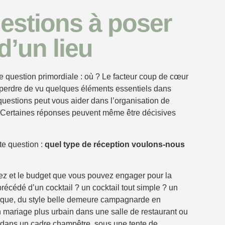
uestions à poser
 d’un lieu
question primordiale : où ? Le facteur coup de cœur
s perdre de vu quelques éléments essentiels dans
questions peut vous aider dans l’organisation de
. Certaines réponses peuvent même être décisives
te question :
quel type de réception voulons-nous
ez et le budget que vous pouvez engager pour la
récédé d’un cocktail ? un cocktail tout simple ? un
tique, du style belle demeure campagnarde en
n mariage plus urbain dans une salle de restaurant ou
 dans un cadre champêtre, sous une tente de