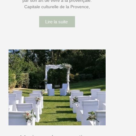
par son art de vivre à la provençale.
Capitale culturelle de la Provence,
Lire la suite