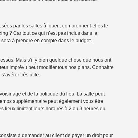
osées par les salles à louer : comprennent-elles le
king ? Car tout ce qui n’est pas inclus dans la
t sera à prendre en compte dans le budget.
essus. Mais s’il y bien quelque chose que nous ont
acteur imprévu peut modifier tous nos plans. Connaître
s’avérer très utile.
isinage et de la politique du lieu. La salle peut
n temps supplémentaire peut également vous être
es lieux limitent leurs horaires à 2 ou 3 heures du
onsiste à demander au client de payer un droit pour