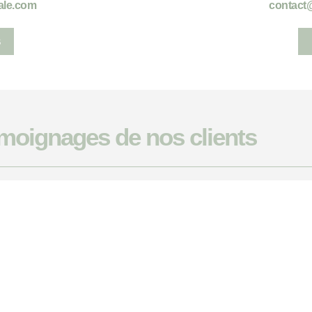
ale.com
contact
moignages de nos clients
LE DOMAINE
CO
LA VILLA
SERVICE