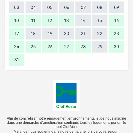
03
04
05
06
07
08
09
10
11
12
13
14
15
16
17
18
19
20
21
22
23
24
25
26
27
28
29
30
31
Afin de concrétiser notre engagement environnemental et de nous inscrire
dans une démarche d’amélioration continue, tous les logements portent le
label Clef Verte.
Merci de nous soutenir dans notre démarche lors de votre séjour !