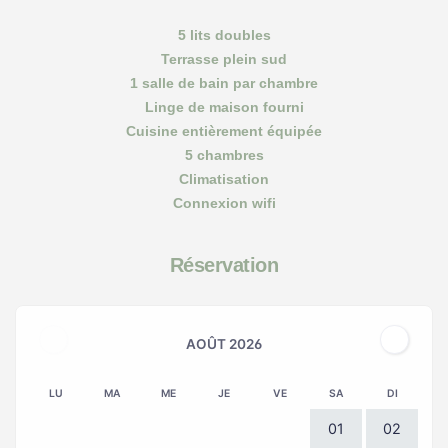
5 lits doubles
Terrasse plein sud
1 salle de bain par chambre
Linge de maison fourni
Cuisine entièrement équipée
5 chambres
Climatisation
Connexion wifi
Réservation
AOÛT 2026
LU
MA
ME
JE
VE
SA
DI
01
02