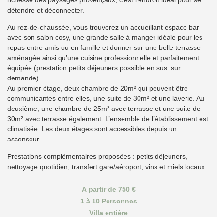
richesse des paysages provençaux, c’est l’endroit idéal pour se
détendre et déconnecter.
Au rez-de-chaussée, vous trouverez un accueillant espace bar
avec son salon cosy, une grande salle à manger idéale pour les
repas entre amis ou en famille et donner sur une belle terrasse
aménagée ainsi qu’une cuisine professionnelle et parfaitement
équipée (prestation petits déjeuners possible en sus. sur
demande).
Au premier étage, deux chambre de 20m² qui peuvent être
communicantes entre elles, une suite de 30m² et une laverie. Au
deuxième, une chambre de 25m² avec terrasse et une suite de
30m² avec terrasse également. L’ensemble de l’établissement est
climatisée. Les deux étages sont accessibles depuis un
ascenseur.
Prestations complémentaires proposées : petits déjeuners,
nettoyage quotidien, transfert gare/aéroport, vins et miels locaux.
À partir de 750 €
1 à 10 Personnes
Villa entière