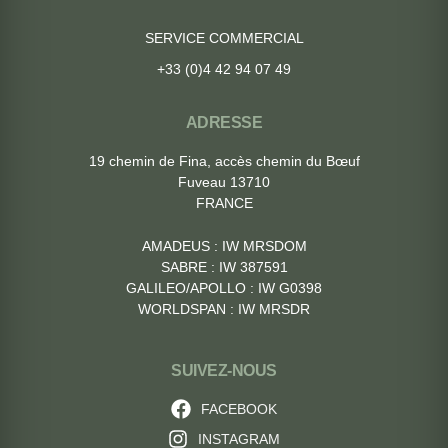
SERVICE COMMERCIAL
+33 (0)4 42 94 07 49
ADRESSE
19 chemin de Fina, accès chemin du Bœuf
Fuveau 13710
FRANCE
AMADEUS : IW MRSDOM
SABRE : IW 387591
GALILEO/APOLLO : IW G0398
WORLDSPAN : IW MRSDR
SUIVEZ-NOUS
FACEBOOK
INSTAGRAM