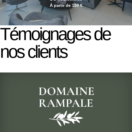
À partir de 150 €
Témoignages de
nos clients